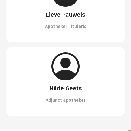
Lieve Pauwels
Apotheker Titularis
Hilde Geets
Adjunct apotheker