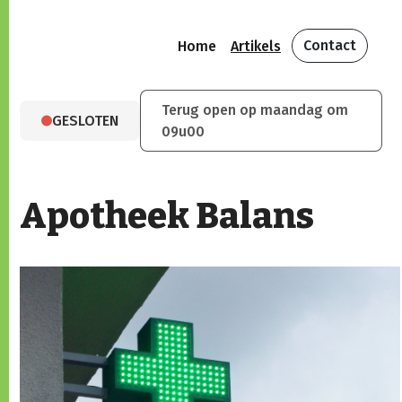
Contact
Home
Artikels
Terug open op maandag om
GESLOTEN
09u00
Apotheek Balans